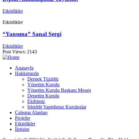
Etkinlikler
Etkinlikler
“Yansıma” Sanal Sergi
Etkinlikler
Post Views:
2143
Anasayfa
Hakkımızda
Dernek Tüzüğü
Yönetim Kurulu
Yönetim Kurulu Başkanı Mesajı
Denetim Kurulu
Ekibimiz
İşbirliği Yaptığımız Kuruluşlar
Çalışma Alanları
Projeler
Etkinlikler
İletişim