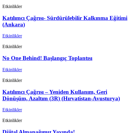
Etkinlikler
Katılımcı Çağrısı- Sürdürülebilir Kalkınma Eğitimi
(Ankara)
Etkinlikler
Etkinlikler
No One Behind! Başlangıç Toplantısı
Etkinlikler
Etkinlikler
Katılımcı Çağrısı – Yeniden Kullanım, Geri
Dönüşüm, Azaltım (3R) (Hırvatistan-Avusturya)
Etkinlikler
Etkinlikler
Dijital Almanağımız Yayında!