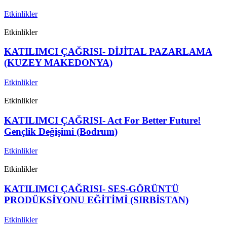
Etkinlikler
Etkinlikler
KATILIMCI ÇAĞRISI- DİJİTAL PAZARLAMA
(KUZEY MAKEDONYA)
Etkinlikler
Etkinlikler
KATILIMCI ÇAĞRISI- Act For Better Future!
Gençlik Değişimi (Bodrum)
Etkinlikler
Etkinlikler
KATILIMCI ÇAĞRISI- SES-GÖRÜNTÜ
PRODÜKSİYONU EĞİTİMİ (SIRBİSTAN)
Etkinlikler