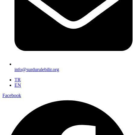
info@surdurulebilir.org
TR
EN
Facebook