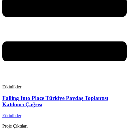
Etkinlikler
Falling Into Place Türkiye Paydaş Toplantısı
Katılımcı Çağrısı
Etkinlikler
Proje Çıktıları