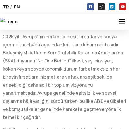
TR
EN
2025 yılı, Avrupa’nın herkes için eşit fırsatlar ve sosyal
içerme taahhüdü açısından kritik bir dönüm noktasıdır.
Birleşmiş Milletler’in Sürdürülebilir Kalkınma Amaçları’na
(SKA) dayanan “No One Behind” ilkesi, yaş, cinsiyet,
köken veya sosyoekonomik durum fark etmeksizin her
bireyin fırsatlara, hizmetlere ve haklara eşit şekilde
erişebildiği daha adil bir toplum vizyonunu
yansıtmaktadır. Avrupa genelinde eşitsizlik ve sosyal
dışlanma hâlâ varlığını sürdürürken, bu ilke AB üye ülkeleri
ve komşu ülkeler genelinde harekete geçmeye yönelik
temel bir çağrıdır.