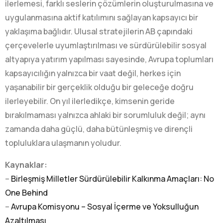
ilerlemesi, farklı seslerin çözümlerin oluşturulmasına ve
uygulanmasına aktif katılımını sağlayan kapsayıcı bir
yaklaşıma bağlıdır. Ulusal stratejilerin AB çapındaki
çerçevelerle uyumlaştırılması ve sürdürülebilir sosyal
altyapıya yatırım yapılması sayesinde, Avrupa toplumları
kapsayıcılığın yalnızca bir vaat değil, herkes için
yaşanabilir bir gerçeklik olduğu bir geleceğe doğru
ilerleyebilir. On yıl ilerledikçe, kimsenin geride
bırakılmaması yalnızca ahlaki bir sorumluluk değil; aynı
zamanda daha güçlü, daha bütünleşmiş ve dirençli
topluluklara ulaşmanın yoludur.
Kaynaklar:
–
Birleşmiş Milletler Sürdürülebilir Kalkınma Amaçları: No
One Behind
–
Avrupa Komisyonu – Sosyal İçerme ve Yoksulluğun
Azaltılması