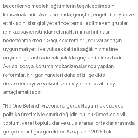
beceriler ve mesleki eğitimlerin teşvik edilmesini
kapsamaktadır. Aynı zamanda, gençler, engelli bireyler ve
etnik azınlıklar gibi yeterince temsil edilmeyen gruplar
için kapsayıcı istihdam olanaklarının artırılması
hedeflenmektedir. Sağlık sistemleri, her vatandaşın
uygun maliyetli ve yüksek kaliteli sağlık hizmetine
erişimini garanti edecek şekilde güçlendirilmektedir.
Ayrıca, sosyal koruma mekanizmalarında yapılan
reformlar, kırılgan haneleri daha etkili şekilde
desteklemeyi ve yoksulluk seviyelerini azaltmayı
amaçlamaktadır.
“No One Behind” vizyonunu gerçekleştirmek sadece
politika üretimiyle sınırlı değildir; bu, hükümetler, sivil
toplum, yerel topluluklar ve uluslararası ortaklar arasında
gerçek iş birliğini gerektirir. Avrupa’nın 2025’teki