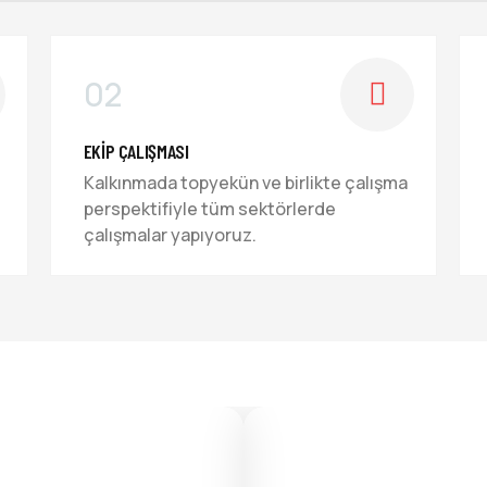
02
EKIP ÇALIŞMASI
Kalkınmada topyekün ve birlikte çalışma
perspektifiyle tüm sektörlerde
çalışmalar yapıyoruz.