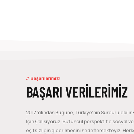
Başarılarımız!
BAŞARI VERİLERİMİZ
2017 Yılından Bugüne, Türkiye'nin Sürdürülebilir
İçin Çalışıyoruz. Bütüncül perspektifle sosyal v
eşitsizliğin giderilmesini hedeflemekteyiz. Herk