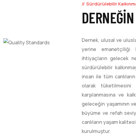
Sürdürülebilir Kalkınm
DERNEĞIN
Dernek, ulusal ve ulusl
yerine emanetçiliğ
ihtiyaçların gelecek n
sürdürülebilir kalkınm
insan ile tüm canlıların
olarak tüketilmesini 
karşılanmasına ve ka
geleceğin yaşamının ve
büyüme ve refah seviy
canlıların yaşam kalite
kurulmuştur.