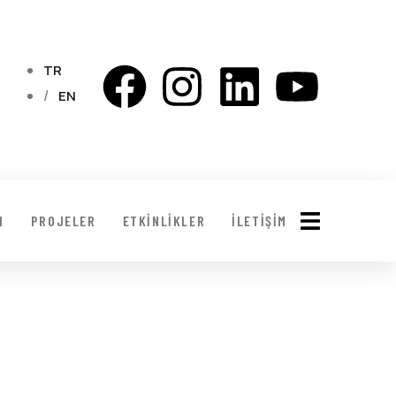
TR
EN
I
PROJELER
ETKINLIKLER
İLETIŞIM