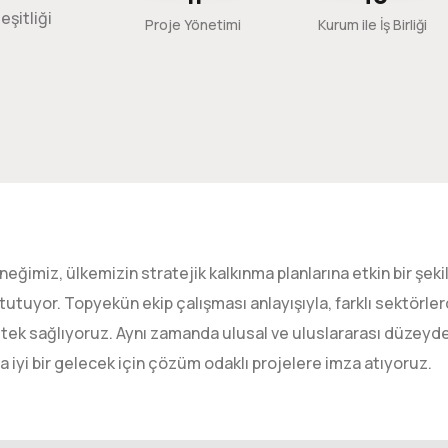
eşitliği
Proje Yönetimi
Kurum ile İş Birliği
neğimiz, ülkemizin stratejik kalkınma planlarına etkin bir şek
k tutuyor. Topyekün ekip çalışması anlayışıyla, farklı sektörler
tek sağlıyoruz. Aynı zamanda ulusal ve uluslararası düzeyde 
a iyi bir gelecek için çözüm odaklı projelere imza atıyoruz.