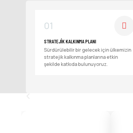
01
STRATEJIK KALKINMA PLANI
Sürdürülebilir bir gelecek için ülkemizin
stratejik kalkınma planlarına etkin
şekilde katkıda bulunuyoruz.