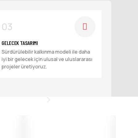
03
GELECEK TASARIMI
Sürdürülebilir kalkınma modeli ile daha
iyi bir gelecek için ulusal ve uluslararası
projeler üretiyoruz.