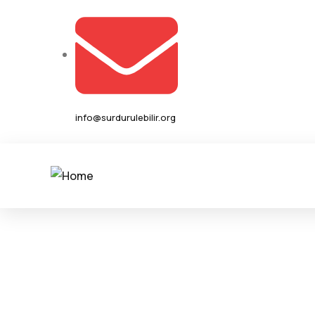
info@surdurulebilir.org