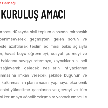
a Derneği
 KURULUŞ AMACI
ararası düzeyde sivil toplum alanında, mirasçılık
i benimseyerek geçmişten gelen sorun ve
esle azaltılarak teslim edilmesi bakış açısıyla
ayı, hayat boyu öğrenmeyi, sosyal içermeyi ve
 haklarına saygıyı artırmaya, kaynakların bilinçli
sağlayarak gelecek nesillerin ihtiyaçlarının
lkınmasına imkan verecek şekilde bugünün ve
 kalkınmasının planlamasını yapmaya, ekonomik
esini yükseltme çabalarına ve çevreyi ve tüm
sini korumaya yönelik çalışmalar yapmak amacı ile