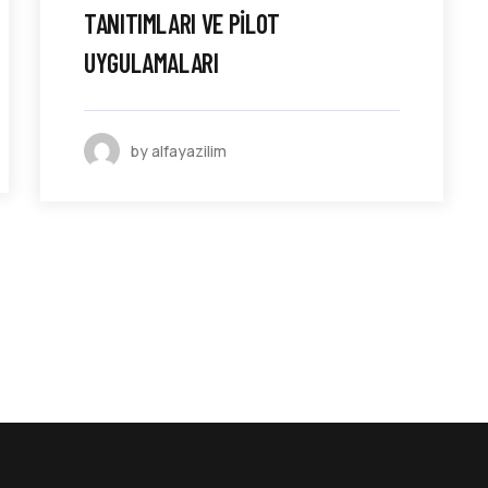
TANITIMLARI VE PILOT
UYGULAMALARI
by alfayazilim