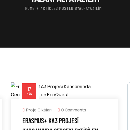
HOME
ARTICLES POSTED BYALFAYAZILIM
17
KAS
Proje Çıktıları
0 Comments
ERASMUS+ KA3 PROJESI