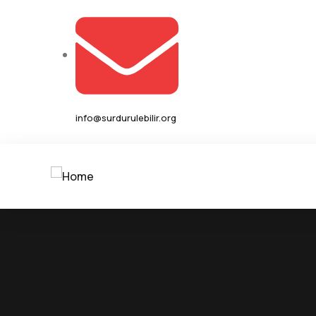
info@surdurulebilir.org