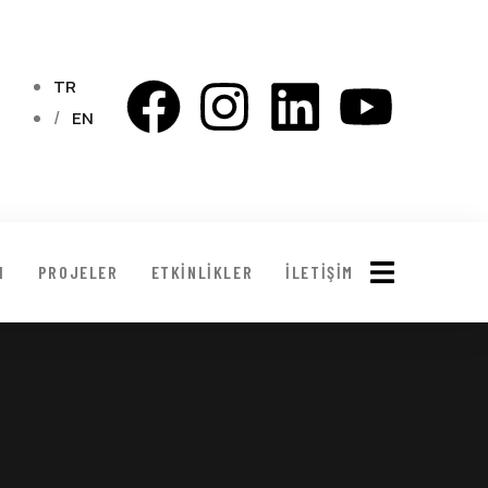
TR
EN
I
PROJELER
ETKINLIKLER
İLETIŞIM