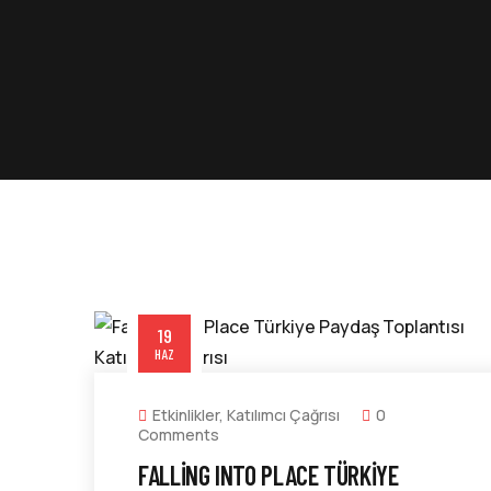
19
HAZ
Etkinlikler
,
Katılımcı Çağrısı
0
Comments
FALLING INTO PLACE TÜRKIYE