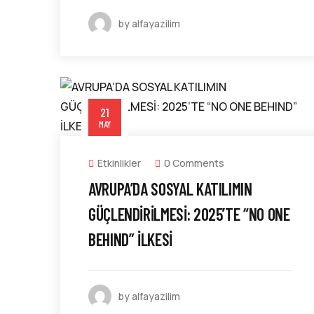
by alfayazilim
21
MAY
Etkinlikler
0 Comments
AVRUPA’DA SOSYAL KATILIMIN
GÜÇLENDİRİLMESİ: 2025’TE “NO ONE
BEHIND” İLKESİ
by alfayazilim