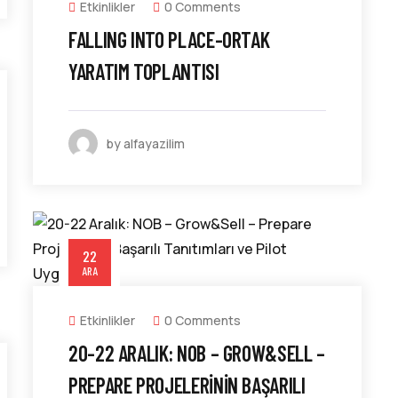
Etkinlikler
0 Comments
FALLING INTO PLACE-ORTAK
YARATIM TOPLANTISI
by alfayazilim
22
ARA
Etkinlikler
0 Comments
20-22 ARALIK: NOB – GROW&SELL –
PREPARE PROJELERININ BAŞARILI