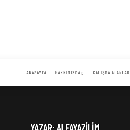
ANASAYFA
HAKKIMIZDA
ÇALIŞMA ALANLAR
YAZAR:
ALFAYAZILIM