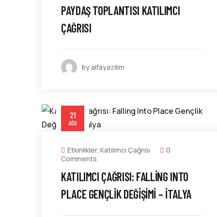
PAYDAŞ TOPLANTISI KATILIMCI
ÇAĞRISI
by alfayazilim
21
AĞU
Etkinlikler
,
Katılımcı Çağrısı
0
Comments
KATILIMCI ÇAĞRISI: FALLING INTO
PLACE GENÇLIK DEĞIŞIMI – İTALYA